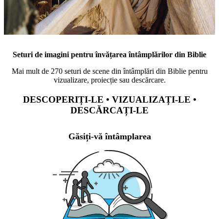
Seturi de imagini pentru învățarea întâmplărilor din Biblie
Mai mult de 270 seturi de scene din întâmplări din Biblie pentru
vizualizare, proiecție sau descărcare.
DESCOPERIȚI-LE • VIZUALIZAȚI-LE •
DESCĂRCAȚI-LE
Găsiți-vă întâmplarea