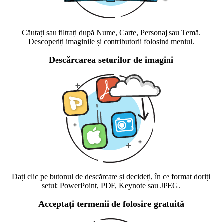
Căutați sau filtrați după Nume, Carte, Personaj sau Temă.
Descoperiți imaginile și contributorii folosind meniul.
Descărcarea seturilor de imagini
Dați clic pe butonul de descărcare și decideți, în ce format doriți
setul: PowerPoint, PDF, Keynote sau JPEG.
Acceptați termenii de folosire gratuită