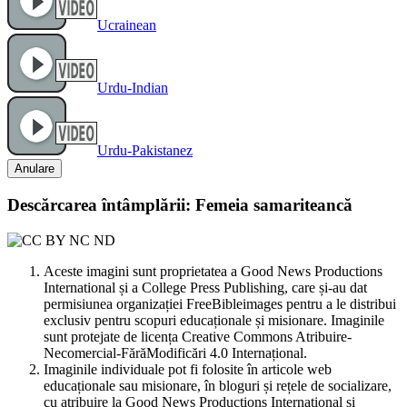
Ucrainean
Urdu-Indian
Urdu-Pakistanez
Anulare
Descărcarea întâmplării: Femeia samariteancă
Aceste imagini sunt proprietatea a Good News Productions
International și a College Press Publishing, care și-au dat
permisiunea organizației FreeBibleimages pentru a le distribui
exclusiv pentru scopuri educaționale și misionare. Imaginile
sunt protejate de licența Creative Commons Atribuire-
Necomercial-FărăModificări 4.0 Internațional.
Imaginile individuale pot fi folosite în articole web
educaționale sau misionare, în bloguri și rețele de socializare,
cu atribuire la Good News Productions International și