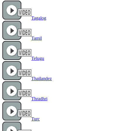
Tagalog
Tamil
Telugu
Thailandez
Thradhri
Turc