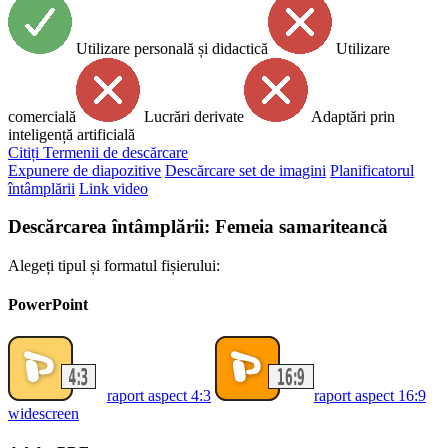
Utilizare personală și didactică
Utilizare
comercială
Lucrări derivate
Adaptări prin
inteligență artificială
Citiți
Termenii de descărcare
Expunere de diapozitive
Descărcare set de imagini
Planificatorul
întâmplării
Link video
Descărcarea întâmplării: Femeia samariteancă
Alegeți tipul și formatul fișierului:
PowerPoint
raport aspect 4:3
raport aspect 16:9
widescreen