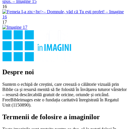
16
17
Despre noi
Suntem o echipă de creștini, care creează o călătorie vizuală prin
Biblie ca și resursă menită să fie folosită în învățarea tuturor vârstelor
– resursă descărcabilă gratuit de oricine, oriunde și oricând.
FreeBibleimages este o fundația caritativă înregistrată în Regatul
Unit (1150890).
Termenii de folosire a imaginilor