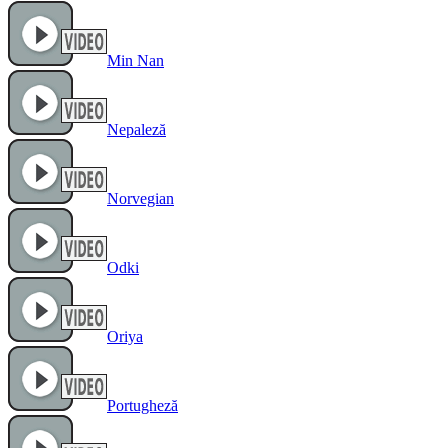
Min Nan
Nepaleză
Norvegian
Odki
Oriya
Portugheză