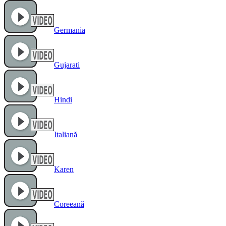
Germania
Gujarati
Hindi
Italiană
Karen
Coreeană