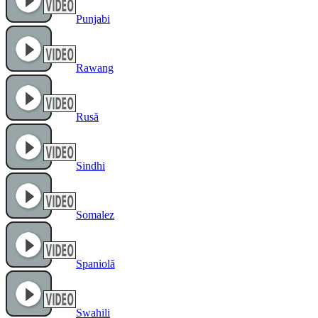
Punjabi
Rawang
Rusă
Sindhi
Somalez
Spaniolă
Swahili