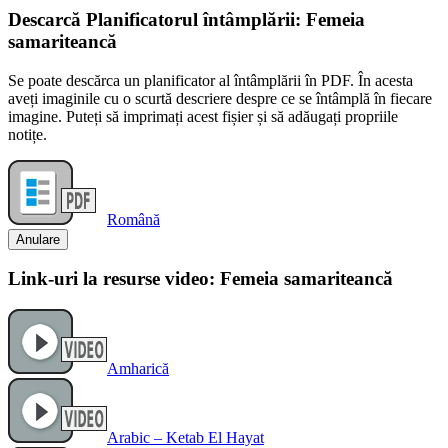
Descarcă Planificatorul întâmplării: Femeia
samariteancă
Se poate descărca un planificator al întâmplării în PDF. În acesta
aveți imaginile cu o scurtă descriere despre ce se întâmplă în fiecare
imagine. Puteți să imprimați acest fișier și să adăugați propriile
notițe.
Română
Anulare
Link-uri la resurse video: Femeia samariteancă
Amharică
Arabic – Ketab El Hayat