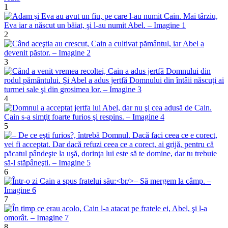
1
2
3
4
5
6
7
8