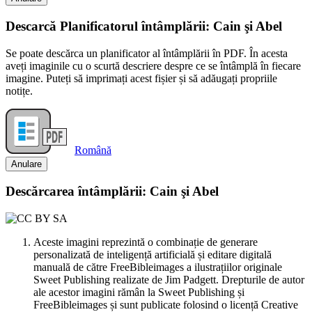
Descarcă Planificatorul întâmplării: Cain şi Abel
Se poate descărca un planificator al întâmplării în PDF. În acesta
aveți imaginile cu o scurtă descriere despre ce se întâmplă în fiecare
imagine. Puteți să imprimați acest fișier și să adăugați propriile
notițe.
Română
Anulare
Descărcarea întâmplării: Cain şi Abel
Aceste imagini reprezintă o combinație de generare
personalizată de inteligență artificială și editare digitală
manuală de către FreeBibleimages a ilustrațiilor originale
Sweet Publishing realizate de Jim Padgett. Drepturile de autor
ale acestor imagini rămân la Sweet Publishing și
FreeBibleimages și sunt publicate folosind o licență Creative