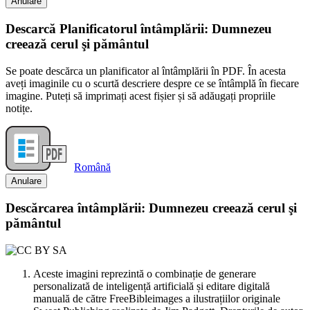
Anulare
Descarcă Planificatorul întâmplării: Dumnezeu
creează cerul şi pământul
Se poate descărca un planificator al întâmplării în PDF. În acesta
aveți imaginile cu o scurtă descriere despre ce se întâmplă în fiecare
imagine. Puteți să imprimați acest fișier și să adăugați propriile
notițe.
Română
Anulare
Descărcarea întâmplării: Dumnezeu creează cerul şi
pământul
Aceste imagini reprezintă o combinație de generare
personalizată de inteligență artificială și editare digitală
manuală de către FreeBibleimages a ilustrațiilor originale