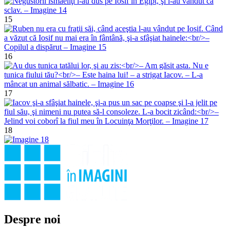
15
16
17
18
Despre noi