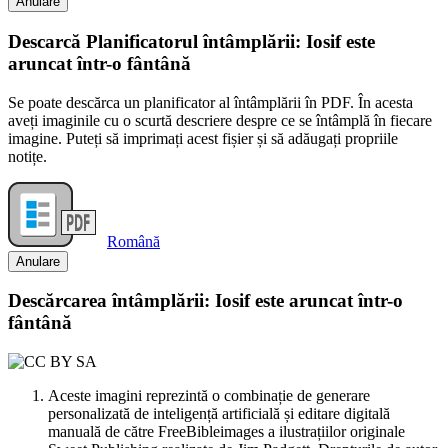
Anulare
Descarcă Planificatorul întâmplării: Iosif este
aruncat într-o fântână
Se poate descărca un planificator al întâmplării în PDF. În acesta
aveți imaginile cu o scurtă descriere despre ce se întâmplă în fiecare
imagine. Puteți să imprimați acest fișier și să adăugați propriile
notițe.
Română
Anulare
Descărcarea întâmplării: Iosif este aruncat într-o
fântână
Aceste imagini reprezintă o combinație de generare
personalizată de inteligență artificială și editare digitală
manuală de către FreeBibleimages a ilustrațiilor originale