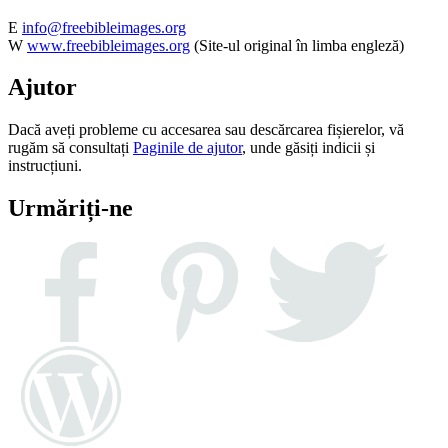
E
info@freebibleimages.org
W
www.freebibleimages.org
(Site-ul original în limba engleză)
Ajutor
Dacă aveți probleme cu accesarea sau descărcarea fișierelor, vă
rugăm să consultați
Paginile de ajutor
, unde găsiți indicii și
instrucțiuni.
Urmăriți-ne