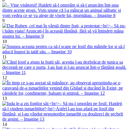
9
10
11
12
13
14