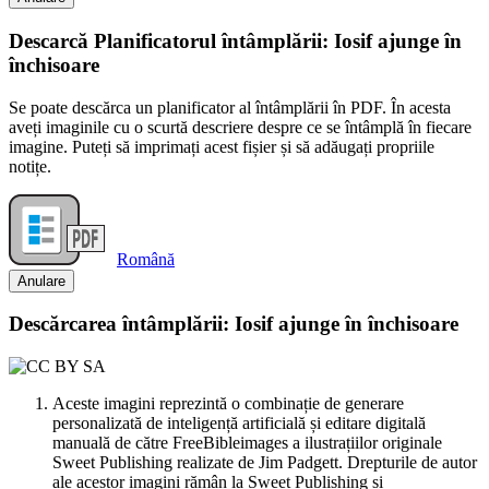
Descarcă Planificatorul întâmplării: Iosif ajunge în
închisoare
Se poate descărca un planificator al întâmplării în PDF. În acesta
aveți imaginile cu o scurtă descriere despre ce se întâmplă în fiecare
imagine. Puteți să imprimați acest fișier și să adăugați propriile
notițe.
Română
Anulare
Descărcarea întâmplării: Iosif ajunge în închisoare
Aceste imagini reprezintă o combinație de generare
personalizată de inteligență artificială și editare digitală
manuală de către FreeBibleimages a ilustrațiilor originale
Sweet Publishing realizate de Jim Padgett. Drepturile de autor
ale acestor imagini rămân la Sweet Publishing și