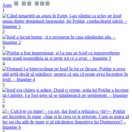
Auto
1
2
3
4
5
6