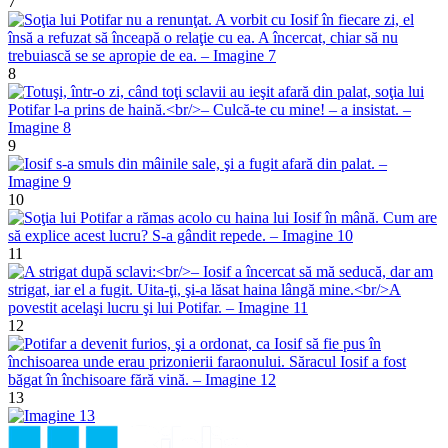
7
8
9
10
11
12
13