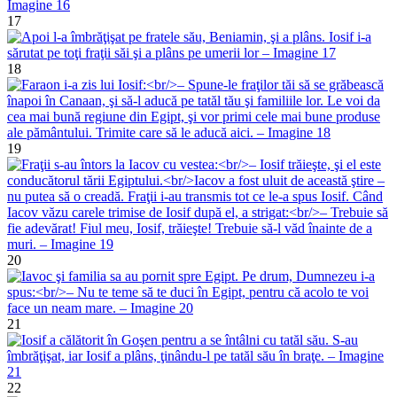
17
18
19
20
21
22