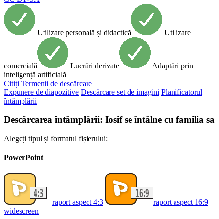
Utilizare personală și didactică
Utilizare
comercială
Lucrări derivate
Adaptări prin
inteligență artificială
Citiți
Termenii de descărcare
Expunere de diapozitive
Descărcare set de imagini
Planificatorul
întâmplării
Descărcarea întâmplării: Iosif se întâlne cu familia sa
Alegeți tipul și formatul fișierului:
PowerPoint
raport aspect 4:3
raport aspect 16:9
widescreen