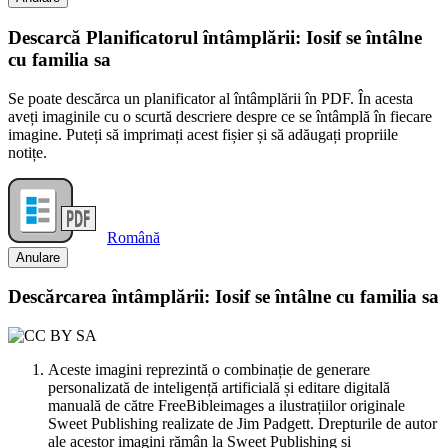
Descarcă Planificatorul întâmplării: Iosif se întâlne
cu familia sa
Se poate descărca un planificator al întâmplării în PDF. În acesta
aveți imaginile cu o scurtă descriere despre ce se întâmplă în fiecare
imagine. Puteți să imprimați acest fișier și să adăugați propriile
notițe.
Română
Anulare
Descărcarea întâmplării: Iosif se întâlne cu familia sa
Aceste imagini reprezintă o combinație de generare
personalizată de inteligență artificială și editare digitală
manuală de către FreeBibleimages a ilustrațiilor originale
Sweet Publishing realizate de Jim Padgett. Drepturile de autor
ale acestor imagini rămân la Sweet Publishing și