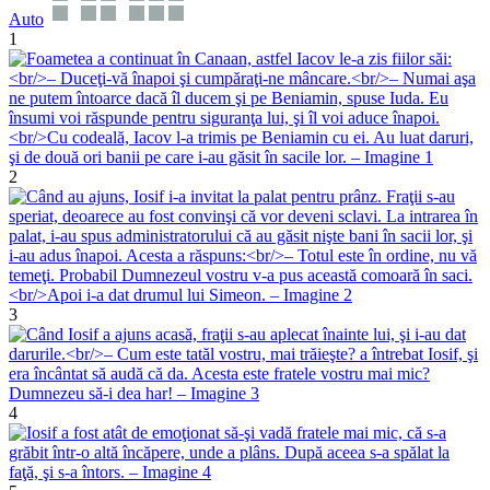
Auto
1
2
3
4