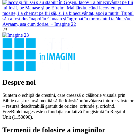
23
Despre noi
Suntem o echipă de creștini, care creează o călătorie vizuală prin
Biblie ca și resursă menită să fie folosită în învățarea tuturor vârstelor
– resursă descărcabilă gratuit de oricine, oriunde și oricând.
FreeBibleimages este o fundația caritativă înregistrată în Regatul
Unit (1150890).
Termenii de folosire a imaginilor