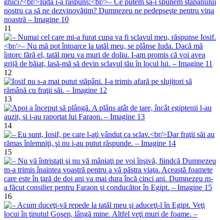
11
12
13
14
15
16