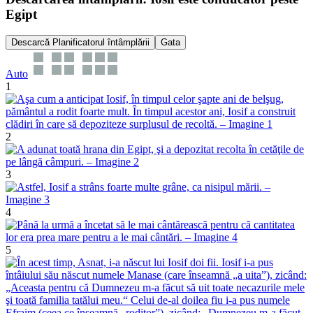
Egipt
Descarcă Planificatorul întâmplării
Gata
Auto
1
2
3
4
5