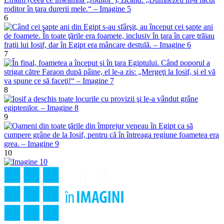
6
7
8
9
10