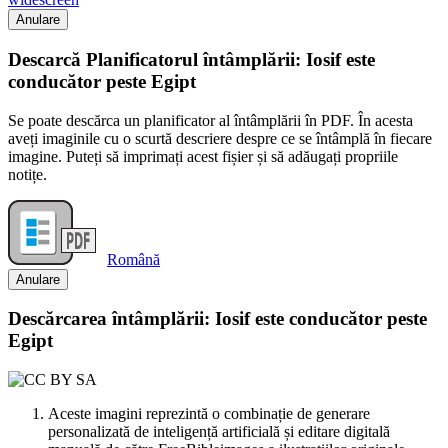
Anulare
Descarcă Planificatorul întâmplării: Iosif este
conducător peste Egipt
Se poate descărca un planificator al întâmplării în PDF. În acesta
aveți imaginile cu o scurtă descriere despre ce se întâmplă în fiecare
imagine. Puteți să imprimați acest fișier și să adăugați propriile
notițe.
Română
Anulare
Descărcarea întâmplării: Iosif este conducător peste
Egipt
Aceste imagini reprezintă o combinație de generare
personalizată de inteligență artificială și editare digitală