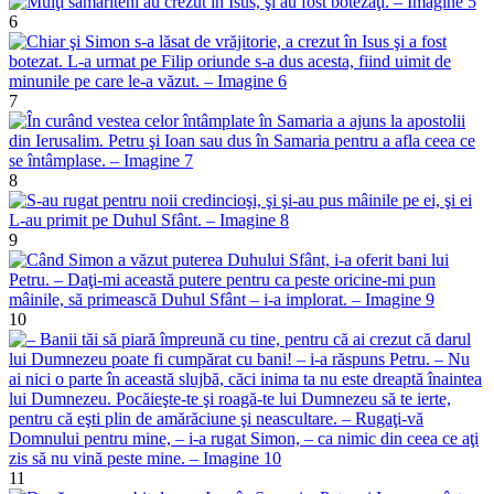
6
7
8
9
10
11