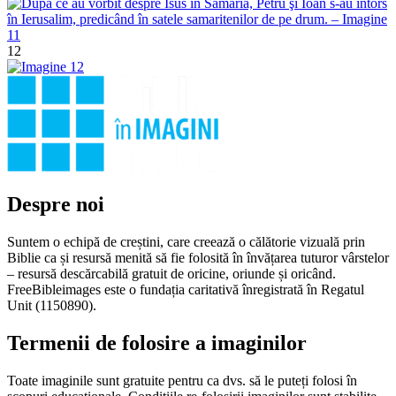
12
Despre noi
Suntem o echipă de creștini, care creează o călătorie vizuală prin
Biblie ca și resursă menită să fie folosită în învățarea tuturor vârstelor
– resursă descărcabilă gratuit de oricine, oriunde și oricând.
FreeBibleimages este o fundația caritativă înregistrată în Regatul
Unit (1150890).
Termenii de folosire a imaginilor
Toate imaginile sunt gratuite pentru ca dvs. să le puteți folosi în